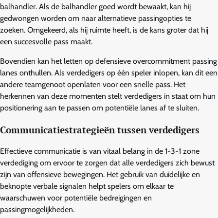
balhandler. Als de balhandler goed wordt bewaakt, kan hij
gedwongen worden om naar alternatieve passingopties te
zoeken. Omgekeerd, als hij ruimte heeft, is de kans groter dat hij
een succesvolle pass maakt.
Bovendien kan het letten op defensieve overcommitment passing
lanes onthullen. Als verdedigers op één speler inlopen, kan dit een
andere teamgenoot openlaten voor een snelle pass. Het
herkennen van deze momenten stelt verdedigers in staat om hun
positionering aan te passen om potentiële lanes af te sluiten.
Communicatiestrategieën tussen verdedigers
Effectieve communicatie is van vitaal belang in de 1-3-1 zone
verdediging om ervoor te zorgen dat alle verdedigers zich bewust
zijn van offensieve bewegingen. Het gebruik van duidelijke en
beknopte verbale signalen helpt spelers om elkaar te
waarschuwen voor potentiële bedreigingen en
passingmogelijkheden.