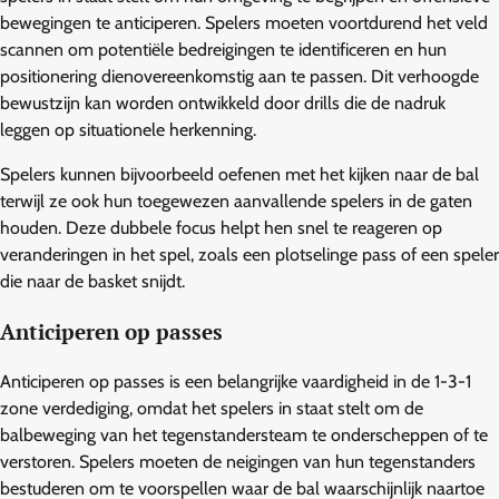
bewegingen te anticiperen. Spelers moeten voortdurend het veld
scannen om potentiële bedreigingen te identificeren en hun
positionering dienovereenkomstig aan te passen. Dit verhoogde
bewustzijn kan worden ontwikkeld door drills die de nadruk
leggen op situationele herkenning.
Spelers kunnen bijvoorbeeld oefenen met het kijken naar de bal
terwijl ze ook hun toegewezen aanvallende spelers in de gaten
houden. Deze dubbele focus helpt hen snel te reageren op
veranderingen in het spel, zoals een plotselinge pass of een speler
die naar de basket snijdt.
Anticiperen op passes
Anticiperen op passes is een belangrijke vaardigheid in de 1-3-1
zone verdediging, omdat het spelers in staat stelt om de
balbeweging van het tegenstandersteam te onderscheppen of te
verstoren. Spelers moeten de neigingen van hun tegenstanders
bestuderen om te voorspellen waar de bal waarschijnlijk naartoe