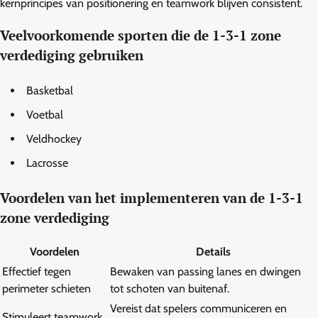
kernprincipes van positionering en teamwork blijven consistent.
Veelvoorkomende sporten die de 1-3-1 zone
verdediging gebruiken
Basketbal
Voetbal
Veldhockey
Lacrosse
Voordelen van het implementeren van de 1-3-1
zone verdediging
Voordelen
Details
Effectief tegen
Bewaken van passing lanes en dwingen
perimeter schieten
tot schoten van buitenaf.
Vereist dat spelers communiceren en
Stimuleert teamwork