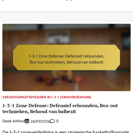
VERDEDIGINGSTRATEGIEËN IN 1-3-1 ZONEVERDEDIGING
1-3-1 Zone Defense: Defensief rebounden, Box-out
technieken, Behoud van balbezit
Derek Ashford
0
26/01/2026
De 1-3-1 zoneverdediging is een strategische basketbalformatie