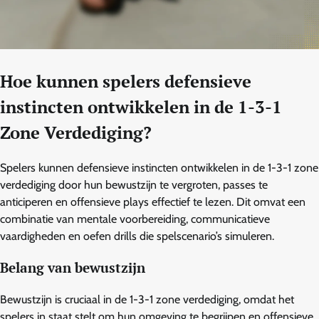
Hoe kunnen spelers defensieve
instincten ontwikkelen in de 1-3-1
Zone Verdediging?
Spelers kunnen defensieve instincten ontwikkelen in de 1-3-1 zone
verdediging door hun bewustzijn te vergroten, passes te
anticiperen en offensieve plays effectief te lezen. Dit omvat een
combinatie van mentale voorbereiding, communicatieve
vaardigheden en oefen drills die spelscenario’s simuleren.
Belang van bewustzijn
Bewustzijn is cruciaal in de 1-3-1 zone verdediging, omdat het
spelers in staat stelt om hun omgeving te begrijpen en offensieve