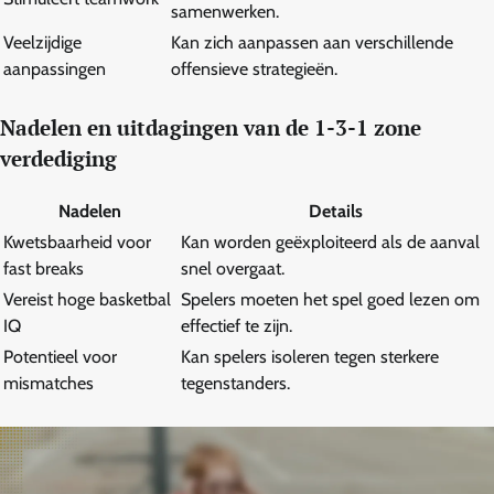
samenwerken.
Veelzijdige
Kan zich aanpassen aan verschillende
aanpassingen
offensieve strategieën.
Nadelen en uitdagingen van de 1-3-1 zone
verdediging
Nadelen
Details
Kwetsbaarheid voor
Kan worden geëxploiteerd als de aanval
fast breaks
snel overgaat.
Vereist hoge basketbal
Spelers moeten het spel goed lezen om
IQ
effectief te zijn.
Potentieel voor
Kan spelers isoleren tegen sterkere
mismatches
tegenstanders.