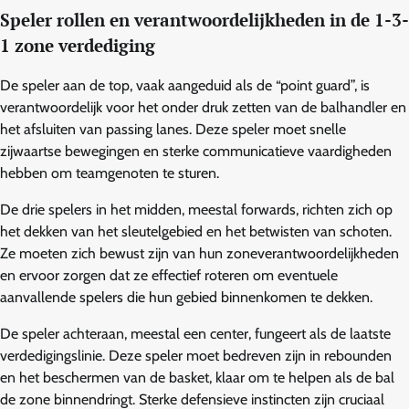
Speler rollen en verantwoordelijkheden in de 1-3-
1 zone verdediging
De speler aan de top, vaak aangeduid als de “point guard”, is
verantwoordelijk voor het onder druk zetten van de balhandler en
het afsluiten van passing lanes. Deze speler moet snelle
zijwaartse bewegingen en sterke communicatieve vaardigheden
hebben om teamgenoten te sturen.
De drie spelers in het midden, meestal forwards, richten zich op
het dekken van het sleutelgebied en het betwisten van schoten.
Ze moeten zich bewust zijn van hun zoneverantwoordelijkheden
en ervoor zorgen dat ze effectief roteren om eventuele
aanvallende spelers die hun gebied binnenkomen te dekken.
De speler achteraan, meestal een center, fungeert als de laatste
verdedigingslinie. Deze speler moet bedreven zijn in rebounden
en het beschermen van de basket, klaar om te helpen als de bal
de zone binnendringt. Sterke defensieve instincten zijn cruciaal