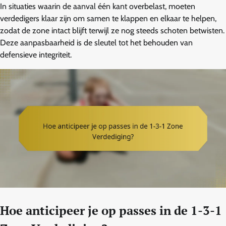
In situaties waarin de aanval één kant overbelast, moeten
verdedigers klaar zijn om samen te klappen en elkaar te helpen,
zodat de zone intact blijft terwijl ze nog steeds schoten betwisten.
Deze aanpasbaarheid is de sleutel tot het behouden van
defensieve integriteit.
Hoe anticipeer je op passes in de 1-3-1