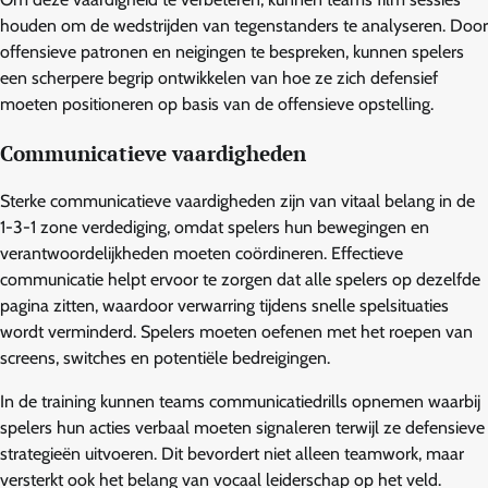
houden om de wedstrijden van tegenstanders te analyseren. Door
offensieve patronen en neigingen te bespreken, kunnen spelers
een scherpere begrip ontwikkelen van hoe ze zich defensief
moeten positioneren op basis van de offensieve opstelling.
Communicatieve vaardigheden
Sterke communicatieve vaardigheden zijn van vitaal belang in de
1-3-1 zone verdediging, omdat spelers hun bewegingen en
verantwoordelijkheden moeten coördineren. Effectieve
communicatie helpt ervoor te zorgen dat alle spelers op dezelfde
pagina zitten, waardoor verwarring tijdens snelle spelsituaties
wordt verminderd. Spelers moeten oefenen met het roepen van
screens, switches en potentiële bedreigingen.
In de training kunnen teams communicatiedrills opnemen waarbij
spelers hun acties verbaal moeten signaleren terwijl ze defensieve
strategieën uitvoeren. Dit bevordert niet alleen teamwork, maar
versterkt ook het belang van vocaal leiderschap op het veld.