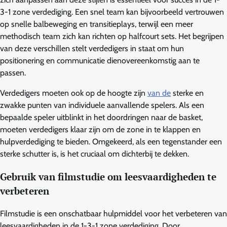
3-1 zone verdediging. Een snel team kan bijvoorbeeld vertrouwen
op snelle balbeweging en transitieplays, terwijl een meer
methodisch team zich kan richten op halfcourt sets. Het begrijpen
van deze verschillen stelt verdedigers in staat om hun
positionering en communicatie dienovereenkomstig aan te
passen.
Verdedigers moeten ook op de hoogte zijn
van de
sterke en
zwakke punten van individuele aanvallende spelers. Als een
bepaalde speler uitblinkt in het doordringen naar de basket,
moeten verdedigers klaar zijn om de zone in te klappen en
hulpverdediging te bieden. Omgekeerd, als een tegenstander een
sterke schutter is, is het cruciaal om dichterbij te dekken.
Gebruik van filmstudie om leesvaardigheden te
verbeteren
Filmstudie is een onschatbaar hulpmiddel voor het verbeteren van
leesvaardigheden in de 1-3-1 zone verdediging. Door