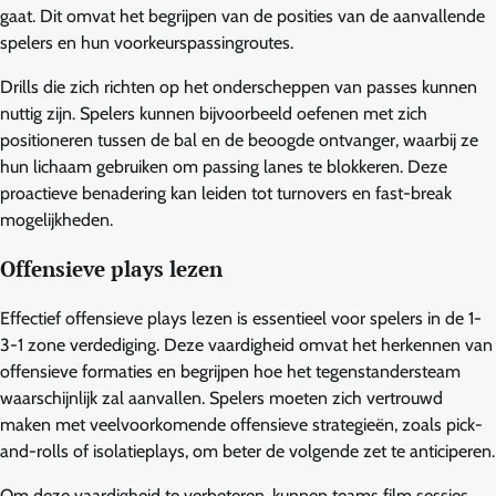
gaat. Dit omvat het begrijpen van de posities van de aanvallende
spelers en hun voorkeurspassingroutes.
Drills die zich richten op het onderscheppen van passes kunnen
nuttig zijn. Spelers kunnen bijvoorbeeld oefenen met zich
positioneren tussen de bal en de beoogde ontvanger, waarbij ze
hun lichaam gebruiken om passing lanes te blokkeren. Deze
proactieve benadering kan leiden tot turnovers en fast-break
mogelijkheden.
Offensieve plays lezen
Effectief offensieve plays lezen is essentieel voor spelers in de 1-
3-1 zone verdediging. Deze vaardigheid omvat het herkennen van
offensieve formaties en begrijpen hoe het tegenstandersteam
waarschijnlijk zal aanvallen. Spelers moeten zich vertrouwd
maken met veelvoorkomende offensieve strategieën, zoals pick-
and-rolls of isolatieplays, om beter de volgende zet te anticiperen.
Om deze vaardigheid te verbeteren, kunnen teams film sessies