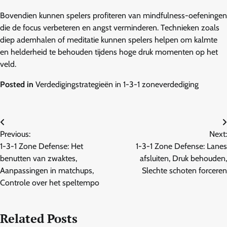
Bovendien kunnen spelers profiteren van mindfulness-oefeningen
die de focus verbeteren en angst verminderen. Technieken zoals
diep ademhalen of meditatie kunnen spelers helpen om kalmte
en helderheid te behouden tijdens hoge druk momenten op het
veld.
Posted in
Verdedigingstrategieën in 1-3-1 zoneverdediging
Post
Previous:
Next:
navigation
1-3-1 Zone Defense: Het
1-3-1 Zone Defense: Lanes
benutten van zwaktes,
afsluiten, Druk behouden,
Aanpassingen in matchups,
Slechte schoten forceren
Controle over het speltempo
Related Posts