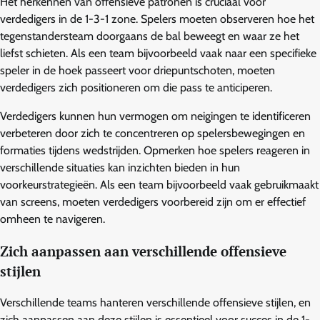
Het herkennen van offensieve patronen is cruciaal voor
verdedigers in de 1-3-1 zone. Spelers moeten observeren hoe het
tegenstandersteam doorgaans de bal beweegt en waar ze het
liefst schieten. Als een team bijvoorbeeld vaak naar een specifieke
speler in de hoek passeert voor driepuntschoten, moeten
verdedigers zich positioneren om die pass te anticiperen.
Verdedigers kunnen hun vermogen om neigingen te identificeren
verbeteren door zich te concentreren op spelersbewegingen en
formaties tijdens wedstrijden. Opmerken hoe spelers reageren in
verschillende situaties kan inzichten bieden in hun
voorkeurstrategieën. Als een team bijvoorbeeld vaak gebruikmaakt
van screens, moeten verdedigers voorbereid zijn om er effectief
omheen te navigeren.
Zich aanpassen aan verschillende offensieve
stijlen
Verschillende teams hanteren verschillende offensieve stijlen, en
zich aanpassen aan deze stijlen is essentieel voor succes in de 1-