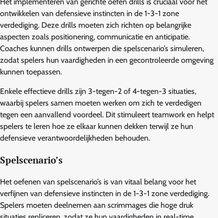
Het implementeren van gerichte oefen drills is cruciaal voor het
ontwikkelen van defensieve instincten in de 1-3-1 zone
verdediging. Deze drills moeten zich richten op belangrijke
aspecten zoals positionering, communicatie en anticipatie.
Coaches kunnen drills ontwerpen die spelscenario’s simuleren,
zodat spelers hun vaardigheden in een gecontroleerde omgeving
kunnen toepassen.
Enkele effectieve drills zijn 3-tegen-2 of 4-tegen-3 situaties,
waarbij spelers samen moeten werken om zich te verdedigen
tegen een aanvallend voordeel. Dit stimuleert teamwork en helpt
spelers te leren hoe ze elkaar kunnen dekken terwijl ze hun
defensieve verantwoordelijkheden behouden.
Spelscenario’s
Het oefenen van spelscenario’s is van vitaal belang voor het
verfijnen van defensieve instincten in de 1-3-1 zone verdediging.
Spelers moeten deelnemen aan scrimmages die hoge druk
situaties repliceren, zodat ze hun vaardigheden in real-time