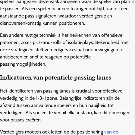
spelers, aangezien deze vaak aangeven waar de speler van plan is
te passen. Als een speler naar een teamgenoot kijkt, kan dit een
aanstaande pass signaleren, waardoor verdedigers zich
dienovereenkomstig kunnen positioneren.
Een andere nuttige techniek is het herkennen van offensieve
patronen, zoals pick-and-rolls of isolatieplays. Bekendheid met
deze strategieën stelt verdedigers in staat om bewegingen te
anticiperen en snel te reageren op potentiële
passingmogelijkheden.
Indicatoren van potentiële passing lanes
Het identificeren van passing lanes is cruciaal voor effectieve
verdediging in de 1-3-1 zone. Belangrijke indicatoren zijn de
afstand tussen aanvallende spelers en hun nabijheid tot
verdedigers. Als spelers te ver uit elkaar staan, kan dit openingen
voor passes creëren.
Verdedigers moeten ook letten op de positionering
van de