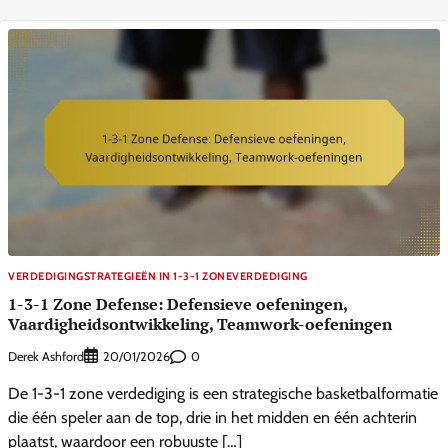
VERDEDIGINGSTRATEGIEËN IN 1-3-1 ZONEVERDEDIGING
1-3-1 Zone Defense: Defensieve oefeningen,
Vaardigheidsontwikkeling, Teamwork-oefeningen
Derek Ashford
0
20/01/2026
De 1-3-1 zone verdediging is een strategische basketbalformatie
die één speler aan de top, drie in het midden en één achterin
plaatst, waardoor een robuuste […]