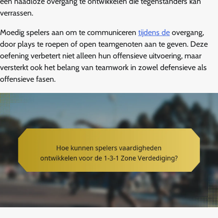
een naadloze overgang te ontwikkelen die tegenstanders kan
verrassen.
Moedig spelers aan om te communiceren
tijdens de
overgang,
door plays te roepen of open teamgenoten aan te geven. Deze
oefening verbetert niet alleen hun offensieve uitvoering, maar
versterkt ook het belang van teamwork in zowel defensieve als
offensieve fasen.