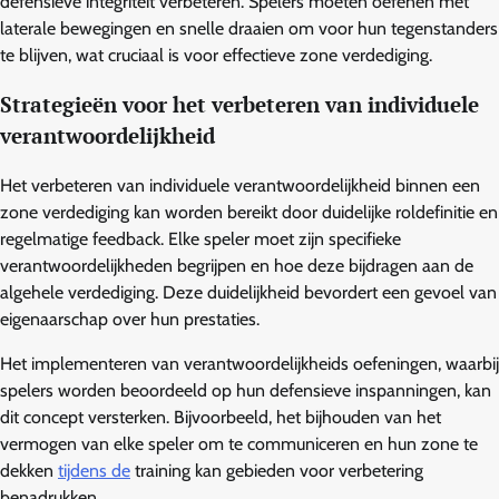
defensieve integriteit verbeteren. Spelers moeten oefenen met
laterale bewegingen en snelle draaien om voor hun tegenstanders
te blijven, wat cruciaal is voor effectieve zone verdediging.
Strategieën voor het verbeteren van individuele
verantwoordelijkheid
Het verbeteren van individuele verantwoordelijkheid binnen een
zone verdediging kan worden bereikt door duidelijke roldefinitie en
regelmatige feedback. Elke speler moet zijn specifieke
verantwoordelijkheden begrijpen en hoe deze bijdragen aan de
algehele verdediging. Deze duidelijkheid bevordert een gevoel van
eigenaarschap over hun prestaties.
Het implementeren van verantwoordelijkheids oefeningen, waarbij
spelers worden beoordeeld op hun defensieve inspanningen, kan
dit concept versterken. Bijvoorbeeld, het bijhouden van het
vermogen van elke speler om te communiceren en hun zone te
dekken
tijdens de
training kan gebieden voor verbetering
benadrukken.