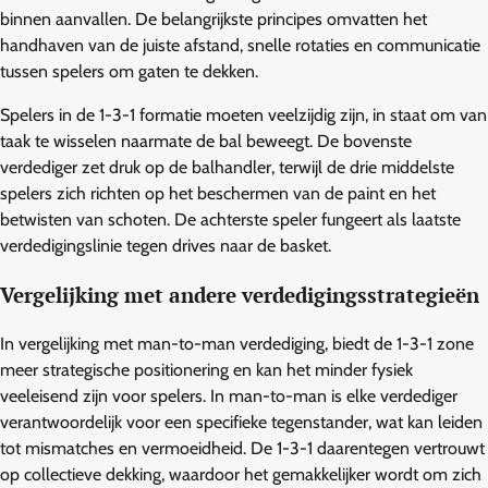
binnen aanvallen. De belangrijkste principes omvatten het
handhaven van de juiste afstand, snelle rotaties en communicatie
tussen spelers om gaten te dekken.
Spelers in de 1-3-1 formatie moeten veelzijdig zijn, in staat om van
taak te wisselen naarmate de bal beweegt. De bovenste
verdediger zet druk op de balhandler, terwijl de drie middelste
spelers zich richten op het beschermen van de paint en het
betwisten van schoten. De achterste speler fungeert als laatste
verdedigingslinie tegen drives naar de basket.
Vergelijking met andere verdedigingsstrategieën
In vergelijking met man-to-man verdediging, biedt de 1-3-1 zone
meer strategische positionering en kan het minder fysiek
veeleisend zijn voor spelers. In man-to-man is elke verdediger
verantwoordelijk voor een specifieke tegenstander, wat kan leiden
tot mismatches en vermoeidheid. De 1-3-1 daarentegen vertrouwt
op collectieve dekking, waardoor het gemakkelijker wordt om zich