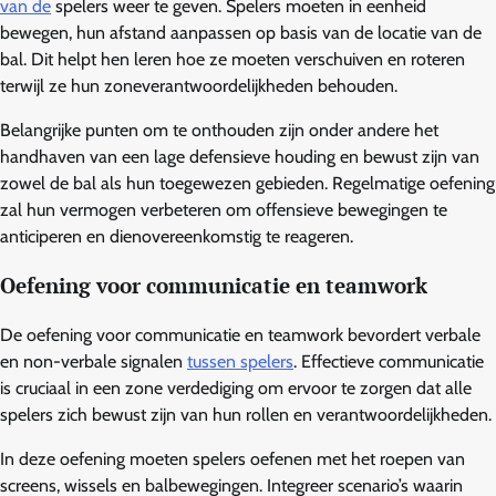
van de
spelers weer te geven. Spelers moeten in eenheid
bewegen, hun afstand aanpassen op basis van de locatie van de
bal. Dit helpt hen leren hoe ze moeten verschuiven en roteren
terwijl ze hun zoneverantwoordelijkheden behouden.
Belangrijke punten om te onthouden zijn onder andere het
handhaven van een lage defensieve houding en bewust zijn van
zowel de bal als hun toegewezen gebieden. Regelmatige oefening
zal hun vermogen verbeteren om offensieve bewegingen te
anticiperen en dienovereenkomstig te reageren.
Oefening voor communicatie en teamwork
De oefening voor communicatie en teamwork bevordert verbale
en non-verbale signalen
tussen spelers
. Effectieve communicatie
is cruciaal in een zone verdediging om ervoor te zorgen dat alle
spelers zich bewust zijn van hun rollen en verantwoordelijkheden.
In deze oefening moeten spelers oefenen met het roepen van
screens, wissels en balbewegingen. Integreer scenario’s waarin