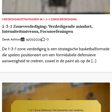
VERDEDIGINGSTRATEGIEËN IN 1-3-1 ZONEVERDEDIGING
1-3-1 Zoneverdediging: Verdedigende mindset,
Intensiteitsniveaus, Focusoefeningen
Derek Ashford
0
16/01/2026
De 1-3-1 zone verdediging is een strategische basketbalformatie
die spelers positioneert om een formidabele defensieve
aanwezigheid te creëren, zowel in de paint als op de […]