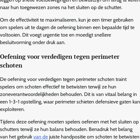
naar hun toegewezen zones na het sluiten op de schutter.
Om de effectiviteit te maximaliseren, kun je een timer gebruiken
om spelers uit te dagen de oefening binnen een bepaalde tijd te
voltooien. Dit voegt urgentie toe en moedigt snellere
besluitvorming onder druk aan.
Oefening voor verdedigen tegen perimeter
schoten
De oefening voor verdedigen tegen perimeter schoten traint
spelers om schoten effectief te betwisten terwijl ze hun
zoneverantwoordelijkheden behouden. Dit is van vitaal belang in
een 1-3-1 opstelling, waar perimeter schieten defensieve gaten kan
exploiteren.
Tijdens deze oefening moeten spelers oefenen met het sluiten op
schutters terwijl ze hun balans behouden. Benadruk het belang
van het gebruik
van de
juiste handpositie om schoten te betwisten