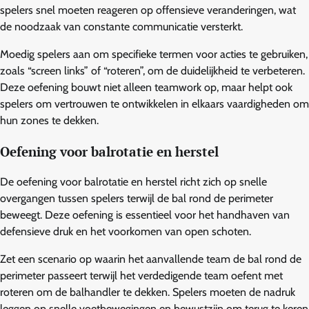
spelers snel moeten reageren op offensieve veranderingen, wat
de noodzaak van constante communicatie versterkt.
Moedig spelers aan om specifieke termen voor acties te gebruiken,
zoals “screen links” of “roteren”, om de duidelijkheid te verbeteren.
Deze oefening bouwt niet alleen teamwork op, maar helpt ook
spelers om vertrouwen te ontwikkelen in elkaars vaardigheden om
hun zones te dekken.
Oefening voor balrotatie en herstel
De oefening voor balrotatie en herstel richt zich op snelle
overgangen tussen spelers terwijl de bal rond de perimeter
beweegt. Deze oefening is essentieel voor het handhaven van
defensieve druk en het voorkomen van open schoten.
Zet een scenario op waarin het aanvallende team de bal rond de
perimeter passeert terwijl het verdedigende team oefent met
roteren om de balhandler te dekken. Spelers moeten de nadruk
leggen op snelle voetbewegingen en bewustzijn om terug te keren