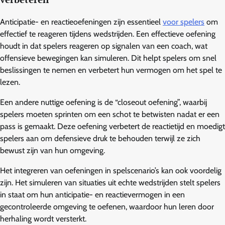
Anticipatie- en reactieoefeningen zijn essentieel
voor spelers
om
effectief te reageren tijdens wedstrijden. Een effectieve oefening
houdt in dat spelers reageren op signalen van een coach, wat
offensieve bewegingen kan simuleren. Dit helpt spelers om snel
beslissingen te nemen en verbetert hun vermogen om het spel te
lezen.
Een andere nuttige oefening is de “closeout oefening”, waarbij
spelers moeten sprinten om een schot te betwisten nadat er een
pass is gemaakt. Deze oefening verbetert de reactietijd en moedigt
spelers aan om defensieve druk te behouden terwijl ze zich
bewust zijn van hun omgeving.
Het integreren van oefeningen in spelscenario’s kan ook voordelig
zijn. Het simuleren van situaties uit echte wedstrijden stelt spelers
in staat om hun anticipatie- en reactievermogen in een
gecontroleerde omgeving te oefenen, waardoor hun leren door
herhaling wordt versterkt.