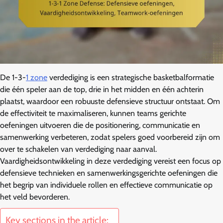
De 1-3-
1 zone
verdediging is een strategische basketbalformatie
die één speler aan de top, drie in het midden en één achterin
plaatst, waardoor een robuuste defensieve structuur ontstaat. Om
de effectiviteit te maximaliseren, kunnen teams gerichte
oefeningen uitvoeren die de positionering, communicatie en
samenwerking verbeteren, zodat spelers goed voorbereid zijn om
over te schakelen van verdediging naar aanval.
Vaardigheidsontwikkeling in deze verdediging vereist een focus op
defensieve technieken en samenwerkingsgerichte oefeningen die
het begrip van individuele rollen en effectieve communicatie op
het veld bevorderen.
Key sections in the article: