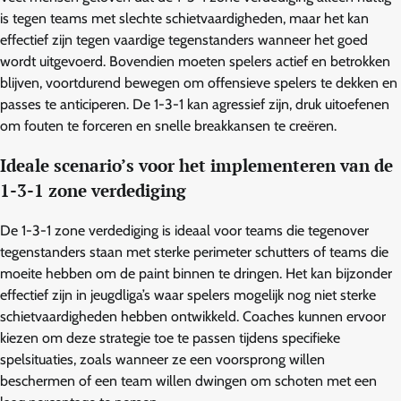
is tegen teams met slechte schietvaardigheden, maar het kan
effectief zijn tegen vaardige tegenstanders wanneer het goed
wordt uitgevoerd. Bovendien moeten spelers actief en betrokken
blijven, voortdurend bewegen om offensieve spelers te dekken en
passes te anticiperen. De 1-3-1 kan agressief zijn, druk uitoefenen
om fouten te forceren en snelle breakkansen te creëren.
Ideale scenario’s voor het implementeren van de
1-3-1 zone verdediging
De 1-3-1 zone verdediging is ideaal voor teams die tegenover
tegenstanders staan met sterke perimeter schutters of teams die
moeite hebben om de paint binnen te dringen. Het kan bijzonder
effectief zijn in jeugdliga’s waar spelers mogelijk nog niet sterke
schietvaardigheden hebben ontwikkeld. Coaches kunnen ervoor
kiezen om deze strategie toe te passen tijdens specifieke
spelsituaties, zoals wanneer ze een voorsprong willen
beschermen of een team willen dwingen om schoten met een