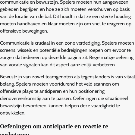
communicatie en bewustzijn. Spelers moeten hun aangewezen
gebieden begrijpen en hoe ze zich moeten verschuiven op basis
van de locatie van de bal. Dit houdt in dat ze een sterke houding
moeten handhaven en klaar moeten zijn om snel te reageren op
offensieve bewegingen.
Communicatie is cruciaal in een zone verdediging. Spelers moeten
screens, wissels en potentiële bedreigingen roepen om ervoor te
zorgen dat iedereen op dezelfde pagina zit. Regelmatige oefening
van vocale signalen kan dit aspect aanzienlijk verbeteren.
Bewustzijn van zowel teamgenoten als tegenstanders is van vitaal
belang. Spelers moeten voortdurend het veld scannen om
offensieve plays te anticiperen en hun positionering
dienovereenkomstig aan te passen. Oefeningen die situationeel
bewustzijn bevorderen, kunnen helpen deze vaardigheid te
ontwikkelen.
Oefeningen om anticipatie en reactie te
verbeteren