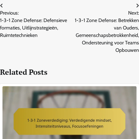
Post
Previous:
Next:
navigation
1-3-1 Zone Defense: Defensieve
1-3-1 Zone Defense: Betrekken
formaties, Uitlijnstrategieën,
van Ouders,
Ruimtetechnieken
Gemeenschapsbetrokkenheid,
Ondersteuning voor Teams
Opbouwen
Related Posts