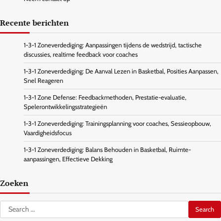
Recente berichten
1-3-1 Zoneverdediging: Aanpassingen tijdens de wedstrijd, tactische
discussies, realtime feedback voor coaches
1-3-1 Zoneverdediging: De Aanval Lezen in Basketbal, Posities Aanpassen,
Snel Reageren
1-3-1 Zone Defense: Feedbackmethoden, Prestatie-evaluatie,
Spelerontwikkelingsstrategieën
1-3-1 Zoneverdediging: Trainingsplanning voor coaches, Sessieopbouw,
Vaardigheidsfocus
1-3-1 Zoneverdediging: Balans Behouden in Basketbal, Ruimte-
aanpassingen, Effectieve Dekking
Zoeken
Search
for: