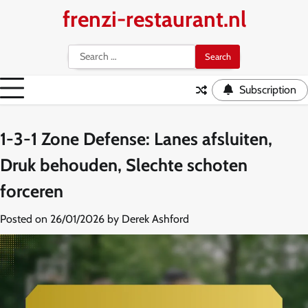
Skip
frenzi-restaurant.nl
to
content
Search
for:
Subscription
1-3-1 Zone Defense: Lanes afsluiten,
Druk behouden, Slechte schoten
forceren
Posted on
26/01/2026
by
Derek Ashford