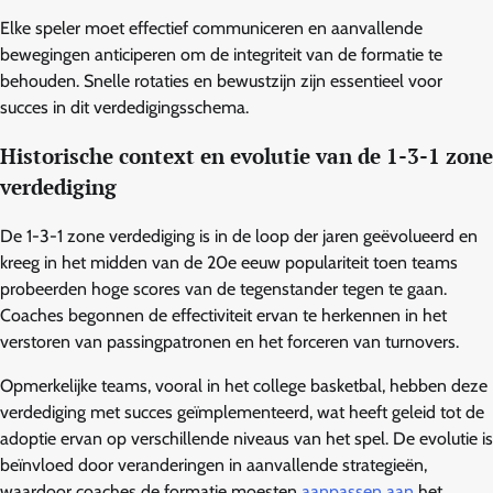
Elke speler moet effectief communiceren en aanvallende
bewegingen anticiperen om de integriteit van de formatie te
behouden. Snelle rotaties en bewustzijn zijn essentieel voor
succes in dit verdedigingsschema.
Historische context en evolutie van de 1-3-1 zone
verdediging
De 1-3-1 zone verdediging is in de loop der jaren geëvolueerd en
kreeg in het midden van de 20e eeuw populariteit toen teams
probeerden hoge scores van de tegenstander tegen te gaan.
Coaches begonnen de effectiviteit ervan te herkennen in het
verstoren van passingpatronen en het forceren van turnovers.
Opmerkelijke teams, vooral in het college basketbal, hebben deze
verdediging met succes geïmplementeerd, wat heeft geleid tot de
adoptie ervan op verschillende niveaus van het spel. De evolutie is
beïnvloed door veranderingen in aanvallende strategieën,
waardoor coaches de formatie moesten
aanpassen aan
het