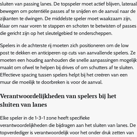
sluiten van passing lanes. De topspeler moet actief blijven, lateraal
bewegen om potentiële passes af te snijden en de aanval naar de
zijkanten te dwingen. De middelste speler moet waakzaam zijn,
klaar om naar voren te stappen en schoten te betwisten of passes
die gericht zijn op het sleutelgebied te onderscheppen.
Spelers in de achterste rij moeten zich positioneren om de low
post te dekken en anticiperen op cuts van aanvallende spelers. Ze
moeten een houding aanhouden die snelle aanpassingen mogelijk
maakt om ofwel te helpen bij drives of om schutters af te sluiten.
Effectieve spacing tussen spelers helpt bij het creëren van een
muur die moeilijk te doorbreken is voor de aanval.
Verantwoordelijkheden van spelers bij het
sluiten van lanes
Elke speler in de 1-3-1 zone heeft specifieke
verantwoordelijkheden die bijdragen aan het sluiten van lanes. De
topverdediger is verantwoordelijk voor het onder druk zetten van