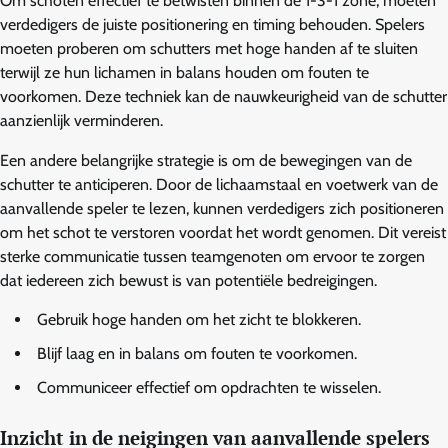
Om schoten effectief te betwisten binnen de 1-3-1 zone, moeten
verdedigers de juiste positionering en timing behouden. Spelers
moeten proberen om schutters met hoge handen af te sluiten
terwijl ze hun lichamen in balans houden om fouten te
voorkomen. Deze techniek kan de nauwkeurigheid van de schutter
aanzienlijk verminderen.
Een andere belangrijke strategie is om de bewegingen van de
schutter te anticiperen. Door de lichaamstaal en voetwerk van de
aanvallende speler te lezen, kunnen verdedigers zich positioneren
om het schot te verstoren voordat het wordt genomen. Dit vereist
sterke communicatie tussen teamgenoten om ervoor te zorgen
dat iedereen zich bewust is van potentiële bedreigingen.
Gebruik hoge handen om het zicht te blokkeren.
Blijf laag en in balans om fouten te voorkomen.
Communiceer effectief om opdrachten te wisselen.
Inzicht in de neigingen van aanvallende spelers