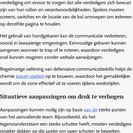
verdediging om ervoor te zorgen dat alle verdedigers zich bewust
zijn van hun rollen en verantwoordelijkheden. Spelers moeten
screens, switches en de locatie van de bal omroepen om iedereen
op dezelfde pagina te houden.
Het gebruik van handgebaren kan de communicatie verbeteren,
vooral in lawaaierige omgevingen. Eenvoudige gebaren kunnen
aangeven wanneer te trap of te roteren, waardoor verdedigers
snel kunnen reageren zonder verbale aanwijzingen.
Regelmatige oefening van defensieve communicatiedrills helpt de
chemie
tussen spelers
op te bouwen, waardoor het gemakkelijker
wordt om de zone effectief uit te voeren tijdens wedstrijden.
Situatieve aanpassingen om druk te verhogen
Aanpassingen kunnen nodig zijn op basis
van de
sterke punten
van het aanvallende team. Bijvoorbeeld, als het
tegenstandersteam een sterke schutter heeft, moeten verdedigers
strakker dekken op die speler om open schoten te beperken.