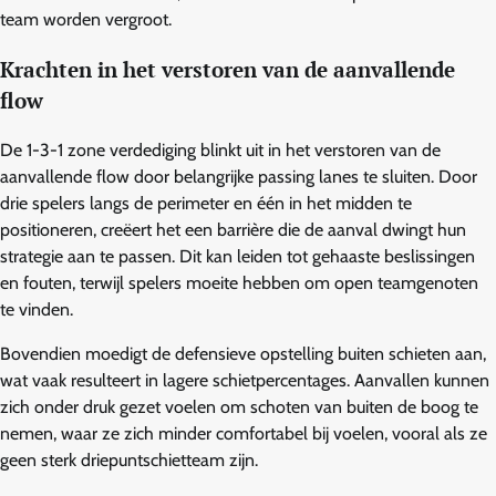
team worden vergroot.
Krachten in het verstoren van de aanvallende
flow
De 1-3-1 zone verdediging blinkt uit in het verstoren van de
aanvallende flow door belangrijke passing lanes te sluiten. Door
drie spelers langs de perimeter en één in het midden te
positioneren, creëert het een barrière die de aanval dwingt hun
strategie aan te passen. Dit kan leiden tot gehaaste beslissingen
en fouten, terwijl spelers moeite hebben om open teamgenoten
te vinden.
Bovendien moedigt de defensieve opstelling buiten schieten aan,
wat vaak resulteert in lagere schietpercentages. Aanvallen kunnen
zich onder druk gezet voelen om schoten van buiten de boog te
nemen, waar ze zich minder comfortabel bij voelen, vooral als ze
geen sterk driepuntschietteam zijn.