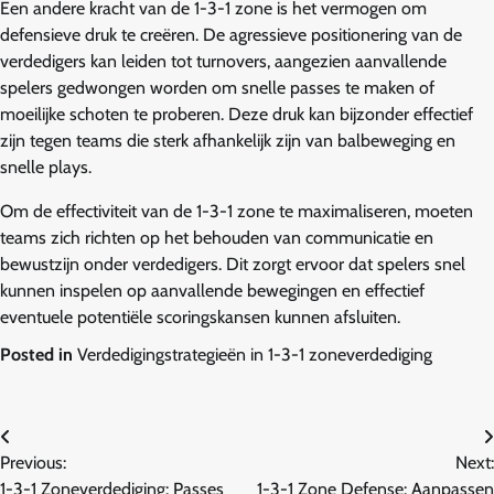
Een andere kracht van de 1-3-1 zone is het vermogen om
defensieve druk te creëren. De agressieve positionering van de
verdedigers kan leiden tot turnovers, aangezien aanvallende
spelers gedwongen worden om snelle passes te maken of
moeilijke schoten te proberen. Deze druk kan bijzonder effectief
zijn tegen teams die sterk afhankelijk zijn van balbeweging en
snelle plays.
Om de effectiviteit van de 1-3-1 zone te maximaliseren, moeten
teams zich richten op het behouden van communicatie en
bewustzijn onder verdedigers. Dit zorgt ervoor dat spelers snel
kunnen inspelen op aanvallende bewegingen en effectief
eventuele potentiële scoringskansen kunnen afsluiten.
Posted in
Verdedigingstrategieën in 1-3-1 zoneverdediging
Post
Previous:
Next:
navigation
1-3-1 Zoneverdediging: Passes
1-3-1 Zone Defense: Aanpassen