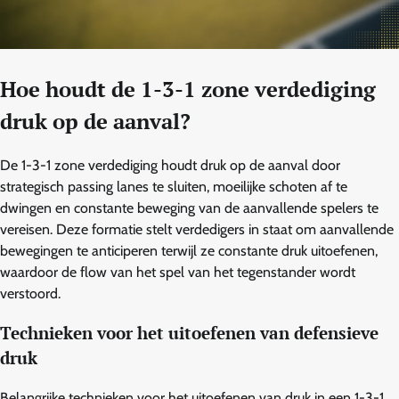
Hoe houdt de 1-3-1 zone verdediging
druk op de aanval?
De 1-3-1 zone verdediging houdt druk op de aanval door
strategisch passing lanes te sluiten, moeilijke schoten af te
dwingen en constante beweging van de aanvallende spelers te
vereisen. Deze formatie stelt verdedigers in staat om aanvallende
bewegingen te anticiperen terwijl ze constante druk uitoefenen,
waardoor de flow van het spel van het tegenstander wordt
verstoord.
Technieken voor het uitoefenen van defensieve
druk
Belangrijke technieken voor het uitoefenen van druk in een 1-3-1