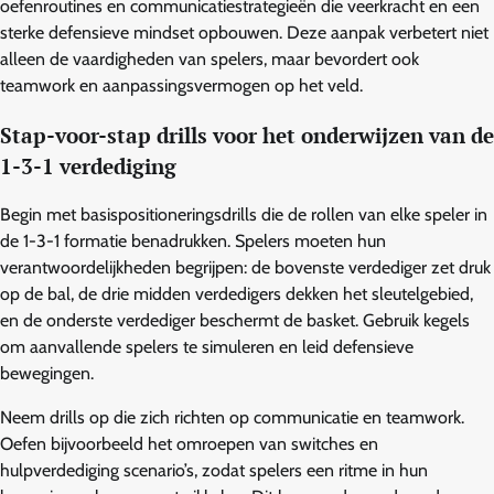
oefenroutines en communicatiestrategieën die veerkracht en een
sterke defensieve mindset opbouwen. Deze aanpak verbetert niet
alleen de vaardigheden van spelers, maar bevordert ook
teamwork en aanpassingsvermogen op het veld.
Stap-voor-stap drills voor het onderwijzen van de
1-3-1 verdediging
Begin met basispositioneringsdrills die de rollen van elke speler in
de 1-3-1 formatie benadrukken. Spelers moeten hun
verantwoordelijkheden begrijpen: de bovenste verdediger zet druk
op de bal, de drie midden verdedigers dekken het sleutelgebied,
en de onderste verdediger beschermt de basket. Gebruik kegels
om aanvallende spelers te simuleren en leid defensieve
bewegingen.
Neem drills op die zich richten op communicatie en teamwork.
Oefen bijvoorbeeld het omroepen van switches en
hulpverdediging scenario’s, zodat spelers een ritme in hun