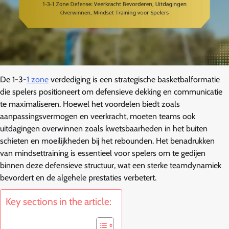
De 1-3-
1 zone
verdediging is een strategische basketbalformatie
die spelers positioneert om defensieve dekking en communicatie
te maximaliseren. Hoewel het voordelen biedt zoals
aanpassingsvermogen en veerkracht, moeten teams ook
uitdagingen overwinnen zoals kwetsbaarheden in het buiten
schieten en moeilijkheden bij het rebounden. Het benadrukken
van mindsettraining is essentieel voor spelers om te gedijen
binnen deze defensieve structuur, wat een sterke teamdynamiek
bevordert en de algehele prestaties verbetert.
Key sections in the article: