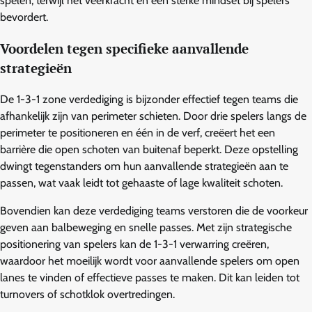
spelen, terwijl het veerkracht en een sterke mindset bij spelers
bevordert.
Voordelen tegen specifieke aanvallende
strategieën
De 1-3-1 zone verdediging is bijzonder effectief tegen teams die
afhankelijk zijn van perimeter schieten. Door drie spelers langs de
perimeter te positioneren en één in de verf, creëert het een
barrière die open schoten van buitenaf beperkt. Deze opstelling
dwingt tegenstanders om hun aanvallende strategieën aan te
passen, wat vaak leidt tot gehaaste of lage kwaliteit schoten.
Bovendien kan deze verdediging teams verstoren die de voorkeur
geven aan balbeweging en snelle passes. Met zijn strategische
positionering van spelers kan de 1-3-1 verwarring creëren,
waardoor het moeilijk wordt voor aanvallende spelers om open
lanes te vinden of effectieve passes te maken. Dit kan leiden tot
turnovers of schotklok overtredingen.