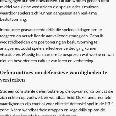
bewegingen kunnen ontwikkelen. Dit kan worden gedaan door
middel van kleine wedstrijden die spelsituaties simuleren,
waardoor spelers zich kunnen aanpassen aan real-time
besluitvorming.
Introduceer geavanceerde drills die spelers uitdagen om te
reageren op verschillende aanvallende strategieën. Gebruik
wedstrijdbeelden om positionering en besluitvorming te
analyseren, zodat spelers effectieve verdediging kunnen
visualiseren. Moedig hen aan om te bespreken wat werkte en wat
niet, en bevorder een cultuur van leren en verbetering.
Oefenroutines om defensieve vaardigheden te
versterken
Stel een consistente oefenroutine op die opwarmdrills omvat die
zich richten op voetwerk en wendbaarheid. Deze fundamentele
vaardigheden zijn cruciaal voor effectief defensief spel in de 1-3-1
zone. Neem wendbaarheidstrappen en kegeldrills op om de