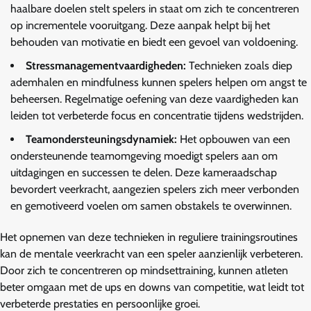
haalbare doelen stelt spelers in staat om zich te concentreren
op incrementele vooruitgang. Deze aanpak helpt bij het
behouden van motivatie en biedt een gevoel van voldoening.
Stressmanagementvaardigheden:
Technieken zoals diep
ademhalen en mindfulness kunnen spelers helpen om angst te
beheersen. Regelmatige oefening van deze vaardigheden kan
leiden tot verbeterde focus en concentratie tijdens wedstrijden.
Teamondersteuningsdynamiek:
Het opbouwen van een
ondersteunende teamomgeving moedigt spelers aan om
uitdagingen en successen te delen. Deze kameraadschap
bevordert veerkracht, aangezien spelers zich meer verbonden
en gemotiveerd voelen om samen obstakels te overwinnen.
Het opnemen van deze technieken in reguliere trainingsroutines
kan de mentale veerkracht van een speler aanzienlijk verbeteren.
Door zich te concentreren op mindsettraining, kunnen atleten
beter omgaan met de ups en downs van competitie, wat leidt tot
verbeterde prestaties en persoonlijke groei.