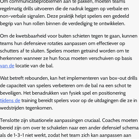
Om communicatieproblemen aan te pakken, moeten teams
regelmatig drills uitvoeren die de nadruk leggen op verbale en
non-verbale signalen. Deze praktijk helpt spelers een gedeeld
begrip van hun rollen binnen de verdediging te ontwikkelen.
Om de kwetsbaarheid voor buiten schieten tegen te gaan, kunnen
teams hun defensieve rotaties aanpassen om effectiever op
schutters af te sluiten. Spelers moeten getraind worden om te
herkennen wanneer ze hun focus moeten verschuiven op basis
van de
locatie van de bal.
Wat betreft rebounden, kan het implementeren van box-out drills
de capaciteit van spelers verbeteren om de bal na een schot te
beveiligen. Het benadrukken van fysiek spel en positionering
tijdens de
training bereidt spelers voor op de uitdagingen die ze in
wedstrijden tegenkomen.
Tenslotte zijn situationele aanpassingen cruciaal. Coaches moeten
bereid zijn om over te schakelen naar een ander defensief schema
als de 1-3-1 niet werkt, zodat het team zich kan aanpassen aan