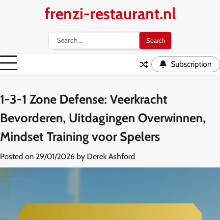
Skip
frenzi-restaurant.nl
to
content
Search
for:
Subscription
1-3-1 Zone Defense: Veerkracht
Bevorderen, Uitdagingen Overwinnen,
Mindset Training voor Spelers
Posted on
29/01/2026
by
Derek Ashford