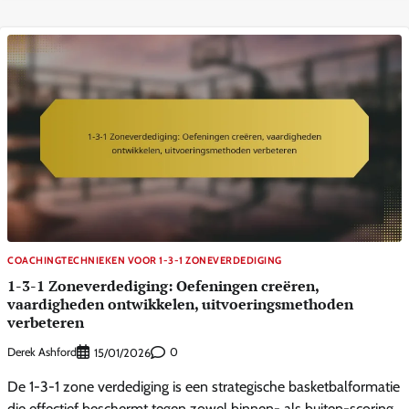
COACHINGTECHNIEKEN VOOR 1-3-1 ZONEVERDEDIGING
1-3-1 Zoneverdediging: Oefeningen creëren,
vaardigheden ontwikkelen, uitvoeringsmethoden
verbeteren
Derek Ashford
0
15/01/2026
De 1-3-1 zone verdediging is een strategische basketbalformatie
die effectief beschermt tegen zowel binnen- als buiten-scoring