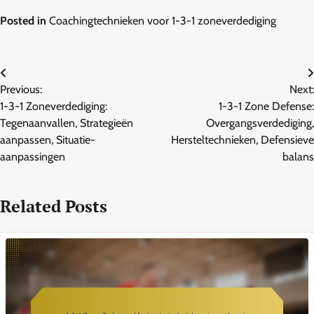
Posted in
Coachingtechnieken voor 1-3-1 zoneverdediging
Post
Previous:
Next:
navigation
1-3-1 Zoneverdediging:
1-3-1 Zone Defense:
Tegenaanvallen, Strategieën
Overgangsverdediging,
aanpassen, Situatie-
Hersteltechnieken, Defensieve
aanpassingen
balans
Related Posts