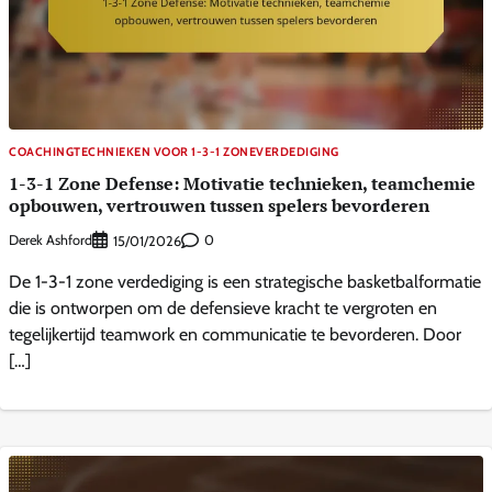
COACHINGTECHNIEKEN VOOR 1-3-1 ZONEVERDEDIGING
1-3-1 Zone Defense: Motivatie technieken, teamchemie
opbouwen, vertrouwen tussen spelers bevorderen
Derek Ashford
0
15/01/2026
De 1-3-1 zone verdediging is een strategische basketbalformatie
die is ontworpen om de defensieve kracht te vergroten en
tegelijkertijd teamwork en communicatie te bevorderen. Door
[…]