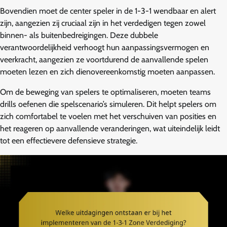
Bovendien moet de center speler in de 1-3-1 wendbaar en alert
zijn, aangezien zij cruciaal zijn in het verdedigen tegen zowel
binnen- als buitenbedreigingen. Deze dubbele
verantwoordelijkheid verhoogt hun aanpassingsvermogen en
veerkracht, aangezien ze voortdurend de aanvallende spelen
moeten lezen en zich dienovereenkomstig moeten aanpassen.
Om de beweging van spelers te optimaliseren, moeten teams
drills oefenen die spelscenario’s simuleren. Dit helpt spelers om
zich comfortabel te voelen met het verschuiven van posities en
het reageren op aanvallende veranderingen, wat uiteindelijk leidt
tot een effectievere defensieve strategie.