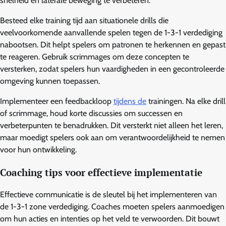
snelheid en laterale beweging te verbeteren.
Besteed elke training tijd aan situationele drills die
veelvoorkomende aanvallende spelen tegen de 1-3-1 verdediging
nabootsen. Dit helpt spelers om patronen te herkennen en gepast
te reageren. Gebruik scrimmages om deze concepten te
versterken, zodat spelers hun vaardigheden in een gecontroleerde
omgeving kunnen toepassen.
Implementeer een feedbackloop
tijdens de
trainingen. Na elke drill
of scrimmage, houd korte discussies om successen en
verbeterpunten te benadrukken. Dit versterkt niet alleen het leren,
maar moedigt spelers ook aan om verantwoordelijkheid te nemen
voor hun ontwikkeling.
Coaching tips voor effectieve implementatie
Effectieve communicatie is de sleutel bij het implementeren van
de 1-3-1 zone verdediging. Coaches moeten spelers aanmoedigen
om hun acties en intenties op het veld te verwoorden. Dit bouwt