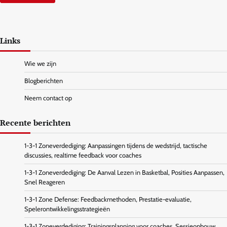
Links
Wie we zijn
Blogberichten
Neem contact op
Recente berichten
1-3-1 Zoneverdediging: Aanpassingen tijdens de wedstrijd, tactische
discussies, realtime feedback voor coaches
1-3-1 Zoneverdediging: De Aanval Lezen in Basketbal, Posities Aanpassen,
Snel Reageren
1-3-1 Zone Defense: Feedbackmethoden, Prestatie-evaluatie,
Spelerontwikkelingsstrategieën
1-3-1 Zoneverdediging: Trainingsplanning voor coaches, Sessieopbouw,