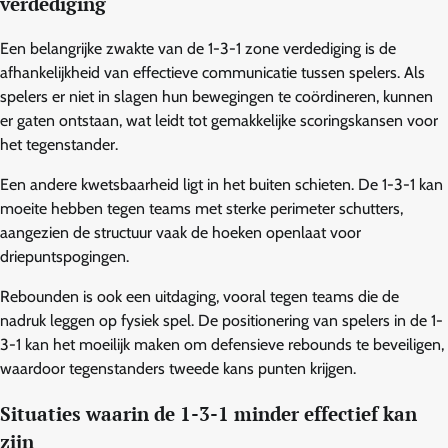
verdediging
Een belangrijke zwakte van de 1-3-1 zone verdediging is de
afhankelijkheid van effectieve communicatie tussen spelers. Als
spelers er niet in slagen hun bewegingen te coördineren, kunnen
er gaten ontstaan, wat leidt tot gemakkelijke scoringskansen voor
het tegenstander.
Een andere kwetsbaarheid ligt in het buiten schieten. De 1-3-1 kan
moeite hebben tegen teams met sterke perimeter schutters,
aangezien de structuur vaak de hoeken openlaat voor
driepuntspogingen.
Rebounden is ook een uitdaging, vooral tegen teams die de
nadruk leggen op fysiek spel. De positionering van spelers in de 1-
3-1 kan het moeilijk maken om defensieve rebounds te beveiligen,
waardoor tegenstanders tweede kans punten krijgen.
Situaties waarin de 1-3-1 minder effectief kan
zijn